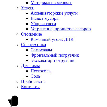
Материалы в мешках
Услуги
Ассенизаторские услуги
Вывоз мусора
Уборка снега
Устранение, прочистка засоров
Отопление
Каменный уголь ДПК
Спецтехника
Самосвалы
Фронтальный погрузчик
Экскаватор-погрузчик
Для зимы
Пескосоль
Соль
Прайс листы
Контакты