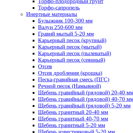
Торфо-плодородный грунт
Торфо-сапропель
Инертные материалы
Булыжник 100-300 мм
Валун 250-600 мм
Гравий мытый 5-20 мм
Карьерный песок (крупный)
Карьерный песок (мытый)
Карьерный песок (пылеватый)
Карьерный песок (сеянный)
Отсев
Отсев дробления (крошка)
Песка-гравийная смесь (ПГС)
Речной песок (Намывной)
Щебень гравийный (рядовой) 20-40 м
Щебень гравийный (рядовой) 40-70 м
Щебень гравийный (рядовой) 5-20 мм
Щебень гранитный 20-40 мм
Щебень гранитный 40-70 мм
Щебень гранитный 5-20 мм
Щебень известняковый 5-20 мм