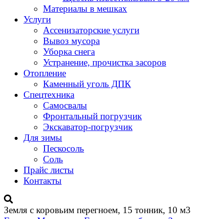
Материалы в мешках
Услуги
Ассенизаторские услуги
Вывоз мусора
Уборка снега
Устранение, прочистка засоров
Отопление
Каменный уголь ДПК
Спецтехника
Самосвалы
Фронтальный погрузчик
Экскаватор-погрузчик
Для зимы
Пескосоль
Соль
Прайс листы
Контакты
Земля с коровьим перегноем, 15 тонник, 10 м3