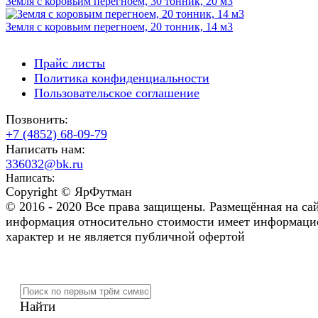
Земля с коровьим перегноем, 30 тонник, 20 м3
Земля с коровьим перегноем, 20 тонник, 14 м3
Прайс листы
Политика конфиденциальности
Пользовательское соглашение
Позвонить:
+7 (4852) 68-09-79
Написать нам:
336032@bk.ru
Написать:
Copyright © ЯрФутман
© 2016 - 2020 Все права защищены. Размещённая на са
информация относительно стоимости имеет информац
характер и не является публичной офертой
Найти