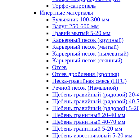
Торфо-сапропель
Инертные материалы
Булыжник 100-300 мм
Валун 250-600 мм
Гравий мытый 5-20 мм
Карьерный песок (крупный)
Карьерный песок (мытый)
Карьерный песок (пылеватый)
Карьерный песок (сеянный)
Отсев
Отсев дробления (крошка)
Песка-гравийная смесь (ПГС)
Речной песок (Намывной)
Щебень гравийный (рядовой) 20-
Щебень гравийный (рядовой) 40-
Щебень гравийный (рядовой) 5-2
Щебень гранитный 20-40 мм
Щебень гранитный 40-70 мм
Щебень гранитный 5-20 мм
Щебень известняковый 5-20 мм