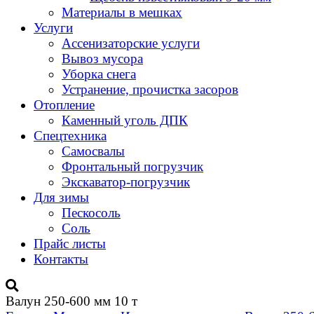
Материалы в мешках
Услуги
Ассенизаторские услуги
Вывоз мусора
Уборка снега
Устранение, прочистка засоров
Отопление
Каменный уголь ДПК
Спецтехника
Самосвалы
Фронтальный погрузчик
Экскаватор-погрузчик
Для зимы
Пескосоль
Соль
Прайс листы
Контакты
Валун 250-600 мм 10 т