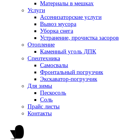
Материалы в мешках
Услуги
Ассенизаторские услуги
Вывоз мусора
Уборка снега
Устранение, прочистка засоров
Отопление
Каменный уголь ДПК
Спецтехника
Самосвалы
Фронтальный погрузчик
Экскаватор-погрузчик
Для зимы
Пескосоль
Соль
Прайс листы
Контакты