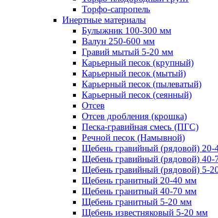
Торфо-сапропель
Инертные материалы
Булыжник 100-300 мм
Валун 250-600 мм
Гравий мытый 5-20 мм
Карьерный песок (крупный)
Карьерный песок (мытый)
Карьерный песок (пылеватый)
Карьерный песок (сеянный)
Отсев
Отсев дробления (крошка)
Песка-гравийная смесь (ПГС)
Речной песок (Намывной)
Щебень гравийный (рядовой) 20-
Щебень гравийный (рядовой) 40-
Щебень гравийный (рядовой) 5-2
Щебень гранитный 20-40 мм
Щебень гранитный 40-70 мм
Щебень гранитный 5-20 мм
Щебень известняковый 5-20 мм