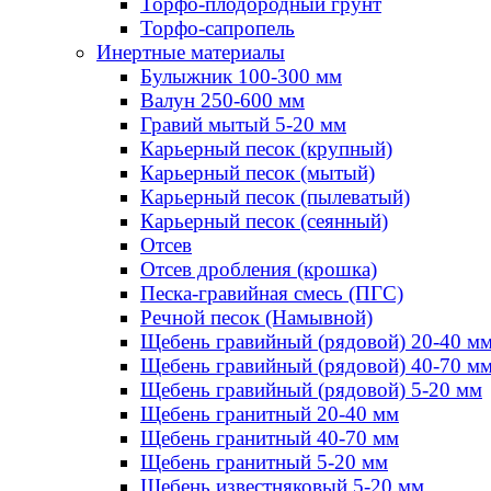
Торфо-плодородный грунт
Торфо-сапропель
Инертные материалы
Булыжник 100-300 мм
Валун 250-600 мм
Гравий мытый 5-20 мм
Карьерный песок (крупный)
Карьерный песок (мытый)
Карьерный песок (пылеватый)
Карьерный песок (сеянный)
Отсев
Отсев дробления (крошка)
Песка-гравийная смесь (ПГС)
Речной песок (Намывной)
Щебень гравийный (рядовой) 20-40 м
Щебень гравийный (рядовой) 40-70 м
Щебень гравийный (рядовой) 5-20 мм
Щебень гранитный 20-40 мм
Щебень гранитный 40-70 мм
Щебень гранитный 5-20 мм
Щебень известняковый 5-20 мм