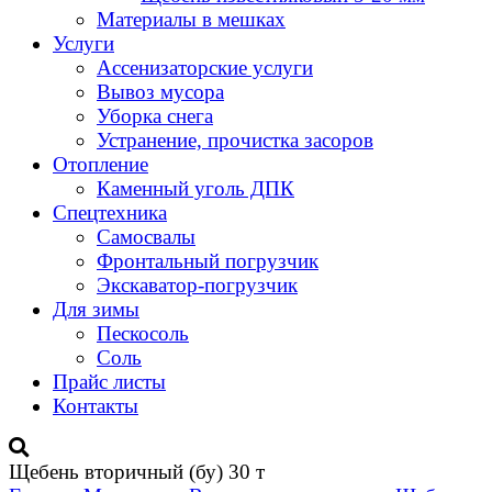
Материалы в мешках
Услуги
Ассенизаторские услуги
Вывоз мусора
Уборка снега
Устранение, прочистка засоров
Отопление
Каменный уголь ДПК
Спецтехника
Самосвалы
Фронтальный погрузчик
Экскаватор-погрузчик
Для зимы
Пескосоль
Соль
Прайс листы
Контакты
Щебень вторичный (бу) 30 т