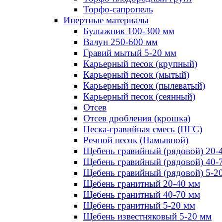
Торфо-сапропель
Инертные материалы
Булыжник 100-300 мм
Валун 250-600 мм
Гравий мытый 5-20 мм
Карьерный песок (крупный)
Карьерный песок (мытый)
Карьерный песок (пылеватый)
Карьерный песок (сеянный)
Отсев
Отсев дробления (крошка)
Песка-гравийная смесь (ПГС)
Речной песок (Намывной)
Щебень гравийный (рядовой) 20-
Щебень гравийный (рядовой) 40-
Щебень гравийный (рядовой) 5-2
Щебень гранитный 20-40 мм
Щебень гранитный 40-70 мм
Щебень гранитный 5-20 мм
Щебень известняковый 5-20 мм