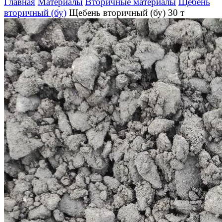
Главная
Материалы
Вторичные материалы
Щебень
вторичный (бу)
Щебень вторичный (бу) 30 т