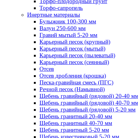
Торфо-плодородный грунт
Торфо-сапропель
Инертные материалы
Булыжник 100-300 мм
Валун 250-600 мм
Гравий мытый 5-20 мм
Карьерный песок (крупный)
Карьерный песок (мытый)
Карьерный песок (пылеватый)
Карьерный песок (сеянный)
Отсев
Отсев дробления (крошка)
Песка-гравийная смесь (ПГС)
Речной песок (Намывной)
Щебень гравийный (рядовой) 20-40 м
Щебень гравийный (рядовой) 40-70 м
Щебень гравийный (рядовой) 5-20 мм
Щебень гранитный 20-40 мм
Щебень гранитный 40-70 мм
Щебень гранитный 5-20 мм
Щебень известняковый 5-20 мм