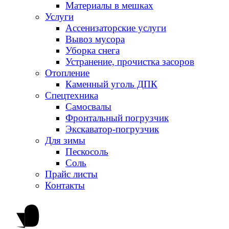
Материалы в мешках
Услуги
Ассенизаторские услуги
Вывоз мусора
Уборка снега
Устранение, прочистка засоров
Отопление
Каменный уголь ДПК
Спецтехника
Самосвалы
Фронтальный погрузчик
Экскаватор-погрузчик
Для зимы
Пескосоль
Соль
Прайс листы
Контакты