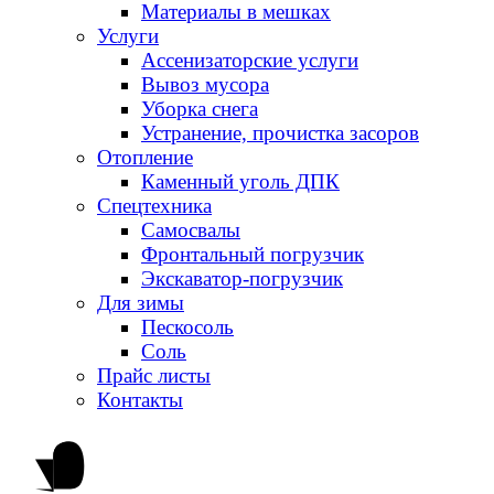
Материалы в мешках
Услуги
Ассенизаторские услуги
Вывоз мусора
Уборка снега
Устранение, прочистка засоров
Отопление
Каменный уголь ДПК
Спецтехника
Самосвалы
Фронтальный погрузчик
Экскаватор-погрузчик
Для зимы
Пескосоль
Соль
Прайс листы
Контакты