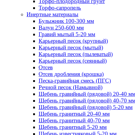
Торфо-плодородный грунт
Торфо-сапропель
Инертные материалы
Булыжник 100-300 мм
Валун 250-600 мм
Гравий мытый 5-20 мм
Карьерный песок (крупный)
Карьерный песок (мытый)
Карьерный песок (пылеватый)
Карьерный песок (сеянный)
Отсев
Отсев дробления (крошка)
Песка-гравийная смесь (ПГС)
Речной песок (Намывной)
Щебень гравийный (рядовой) 20-40 м
Щебень гравийный (рядовой) 40-70 м
Щебень гравийный (рядовой) 5-20 мм
Щебень гранитный 20-40 мм
Щебень гранитный 40-70 мм
Щебень гранитный 5-20 мм
Щебень известняковый 5-20 мм