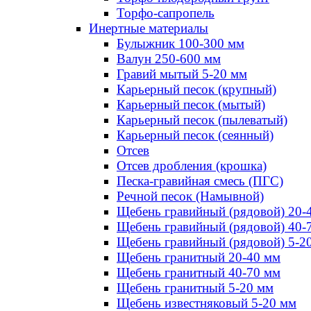
Торфо-сапропель
Инертные материалы
Булыжник 100-300 мм
Валун 250-600 мм
Гравий мытый 5-20 мм
Карьерный песок (крупный)
Карьерный песок (мытый)
Карьерный песок (пылеватый)
Карьерный песок (сеянный)
Отсев
Отсев дробления (крошка)
Песка-гравийная смесь (ПГС)
Речной песок (Намывной)
Щебень гравийный (рядовой) 20-
Щебень гравийный (рядовой) 40-
Щебень гравийный (рядовой) 5-2
Щебень гранитный 20-40 мм
Щебень гранитный 40-70 мм
Щебень гранитный 5-20 мм
Щебень известняковый 5-20 мм