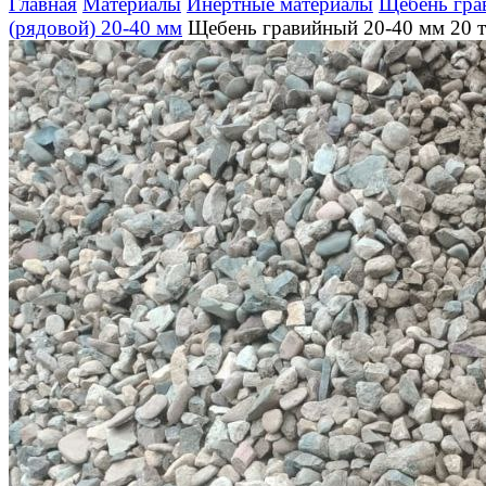
Главная
Материалы
Инертные материалы
Щебень гра
(рядовой) 20-40 мм
Щебень гравийный 20-40 мм 20 т