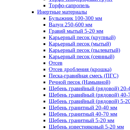
Торфо-сапропель
Инертные материалы
Булыжник 100-300 мм
Валун 250-600 мм
Гравий мытый 5-20 мм
Карьерный песок (крупный)
Карьерный песок (мытый)
Карьерный песок (пылеватый)
Карьерный песок (сеянный)
Отсев
Отсев дробления (крошка)
Песка-гравийная смесь (ПГС)
Речной песок (Намывной)
Щебень гравийный (рядовой) 20-
Щебень гравийный (рядовой) 40-
Щебень гравийный (рядовой) 5-2
Щебень гранитный 20-40 мм
Щебень гранитный 40-70 мм
Щебень гранитный 5-20 мм
Щебень известняковый 5-20 мм