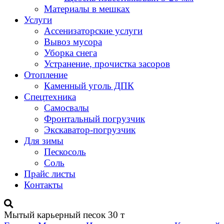
Материалы в мешках
Услуги
Ассенизаторские услуги
Вывоз мусора
Уборка снега
Устранение, прочистка засоров
Отопление
Каменный уголь ДПК
Спецтехника
Самосвалы
Фронтальный погрузчик
Экскаватор-погрузчик
Для зимы
Пескосоль
Соль
Прайс листы
Контакты
Мытый карьерный песок 30 т