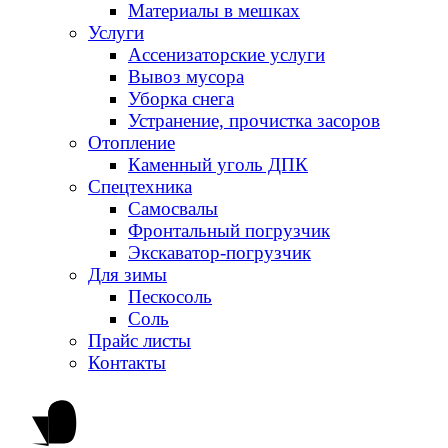
Материалы в мешках
Услуги
Ассенизаторские услуги
Вывоз мусора
Уборка снега
Устранение, прочистка засоров
Отопление
Каменный уголь ДПК
Спецтехника
Самосвалы
Фронтальный погрузчик
Экскаватор-погрузчик
Для зимы
Пескосоль
Соль
Прайс листы
Контакты