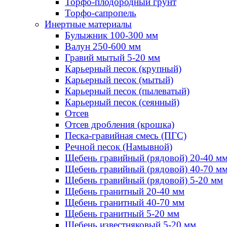
Торфо-плодородный грунт
Торфо-сапропель
Инертные материалы
Булыжник 100-300 мм
Валун 250-600 мм
Гравий мытый 5-20 мм
Карьерный песок (крупный)
Карьерный песок (мытый)
Карьерный песок (пылеватый)
Карьерный песок (сеянный)
Отсев
Отсев дробления (крошка)
Песка-гравийная смесь (ПГС)
Речной песок (Намывной)
Щебень гравийный (рядовой) 20-40 м
Щебень гравийный (рядовой) 40-70 м
Щебень гравийный (рядовой) 5-20 мм
Щебень гранитный 20-40 мм
Щебень гранитный 40-70 мм
Щебень гранитный 5-20 мм
Щебень известняковый 5-20 мм