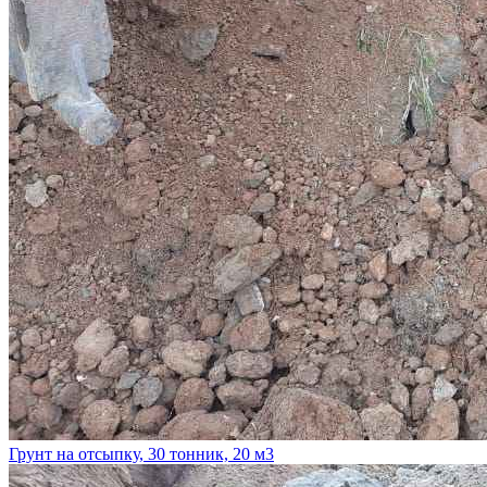
Грунт на отсыпку, 30 тонник, 20 м3