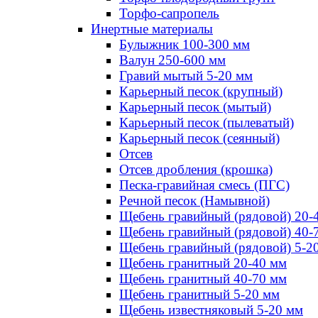
Торфо-сапропель
Инертные материалы
Булыжник 100-300 мм
Валун 250-600 мм
Гравий мытый 5-20 мм
Карьерный песок (крупный)
Карьерный песок (мытый)
Карьерный песок (пылеватый)
Карьерный песок (сеянный)
Отсев
Отсев дробления (крошка)
Песка-гравийная смесь (ПГС)
Речной песок (Намывной)
Щебень гравийный (рядовой) 20-
Щебень гравийный (рядовой) 40-
Щебень гравийный (рядовой) 5-2
Щебень гранитный 20-40 мм
Щебень гранитный 40-70 мм
Щебень гранитный 5-20 мм
Щебень известняковый 5-20 мм