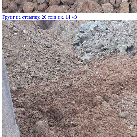
Грунт на отсыпку, 20 тонник, 14 м3