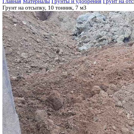
Главная
Материалы
Грунты и удобрения
Грунт на от
Грунт на отсыпку, 10 тонник, 7 м3