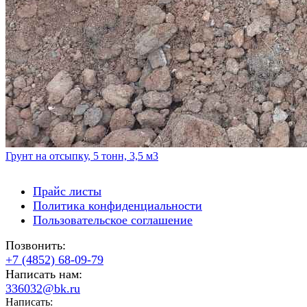
Грунт на отсыпку, 5 тонн, 3,5 м3
Прайс листы
Политика конфиденциальности
Пользовательское соглашение
Позвонить:
+7 (4852) 68-09-79
Написать нам:
336032@bk.ru
Написать: