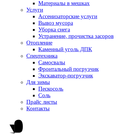
Материалы в мешках
Услуги
Ассенизаторские услуги
Вывоз мусора
Уборка снега
Устранение, прочистка засоров
Отопление
Каменный уголь ДПК
Спецтехника
Самосвалы
Фронтальный погрузчик
Экскаватор-погрузчик
Для зимы
Пескосоль
Соль
Прайс листы
Контакты