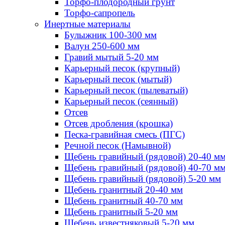
Торфо-плодородный грунт
Торфо-сапропель
Инертные материалы
Булыжник 100-300 мм
Валун 250-600 мм
Гравий мытый 5-20 мм
Карьерный песок (крупный)
Карьерный песок (мытый)
Карьерный песок (пылеватый)
Карьерный песок (сеянный)
Отсев
Отсев дробления (крошка)
Песка-гравийная смесь (ПГС)
Речной песок (Намывной)
Щебень гравийный (рядовой) 20-40 м
Щебень гравийный (рядовой) 40-70 м
Щебень гравийный (рядовой) 5-20 мм
Щебень гранитный 20-40 мм
Щебень гранитный 40-70 мм
Щебень гранитный 5-20 мм
Щебень известняковый 5-20 мм