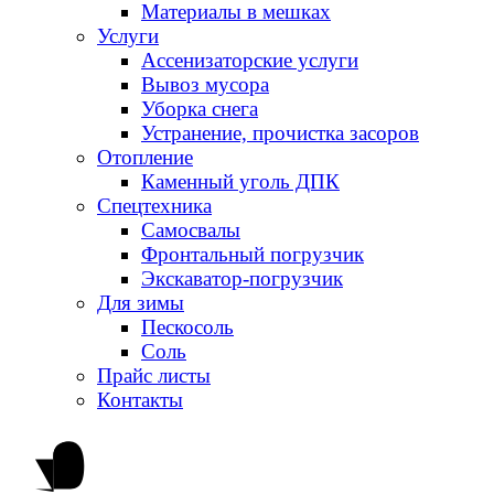
Материалы в мешках
Услуги
Ассенизаторские услуги
Вывоз мусора
Уборка снега
Устранение, прочистка засоров
Отопление
Каменный уголь ДПК
Спецтехника
Самосвалы
Фронтальный погрузчик
Экскаватор-погрузчик
Для зимы
Пескосоль
Соль
Прайс листы
Контакты