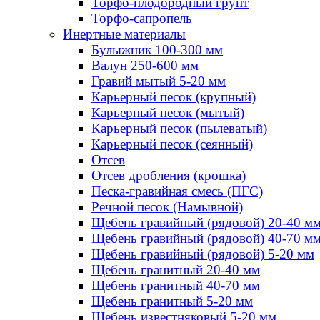
Торфо-плодородный грунт
Торфо-сапропель
Инертные материалы
Булыжник 100-300 мм
Валун 250-600 мм
Гравий мытый 5-20 мм
Карьерный песок (крупный)
Карьерный песок (мытый)
Карьерный песок (пылеватый)
Карьерный песок (сеянный)
Отсев
Отсев дробления (крошка)
Песка-гравийная смесь (ПГС)
Речной песок (Намывной)
Щебень гравийный (рядовой) 20-40 м
Щебень гравийный (рядовой) 40-70 м
Щебень гравийный (рядовой) 5-20 мм
Щебень гранитный 20-40 мм
Щебень гранитный 40-70 мм
Щебень гранитный 5-20 мм
Щебень известняковый 5-20 мм