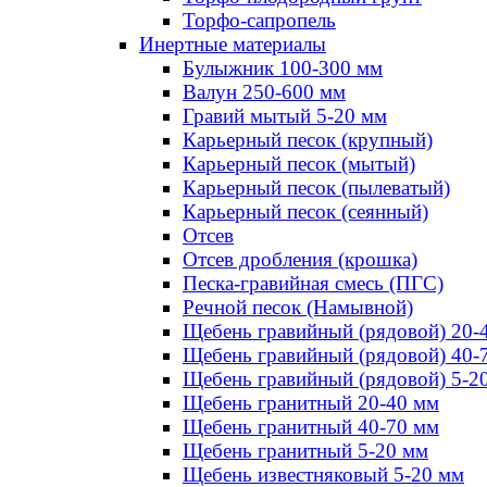
Торфо-сапропель
Инертные материалы
Булыжник 100-300 мм
Валун 250-600 мм
Гравий мытый 5-20 мм
Карьерный песок (крупный)
Карьерный песок (мытый)
Карьерный песок (пылеватый)
Карьерный песок (сеянный)
Отсев
Отсев дробления (крошка)
Песка-гравийная смесь (ПГС)
Речной песок (Намывной)
Щебень гравийный (рядовой) 20-
Щебень гравийный (рядовой) 40-
Щебень гравийный (рядовой) 5-2
Щебень гранитный 20-40 мм
Щебень гранитный 40-70 мм
Щебень гранитный 5-20 мм
Щебень известняковый 5-20 мм