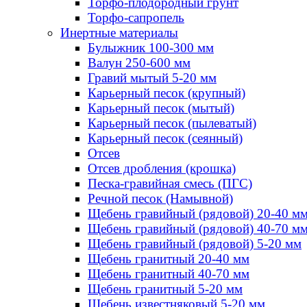
Торфо-плодородный грунт
Торфо-сапропель
Инертные материалы
Булыжник 100-300 мм
Валун 250-600 мм
Гравий мытый 5-20 мм
Карьерный песок (крупный)
Карьерный песок (мытый)
Карьерный песок (пылеватый)
Карьерный песок (сеянный)
Отсев
Отсев дробления (крошка)
Песка-гравийная смесь (ПГС)
Речной песок (Намывной)
Щебень гравийный (рядовой) 20-40 м
Щебень гравийный (рядовой) 40-70 м
Щебень гравийный (рядовой) 5-20 мм
Щебень гранитный 20-40 мм
Щебень гранитный 40-70 мм
Щебень гранитный 5-20 мм
Щебень известняковый 5-20 мм