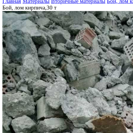
Главная
Материалы
Вторичные материалы
Бой, лом 
Бой, лом кирпича,30 т