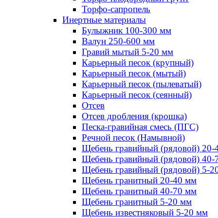
Торфо-сапропель
Инертные материалы
Булыжник 100-300 мм
Валун 250-600 мм
Гравий мытый 5-20 мм
Карьерный песок (крупный)
Карьерный песок (мытый)
Карьерный песок (пылеватый)
Карьерный песок (сеянный)
Отсев
Отсев дробления (крошка)
Песка-гравийная смесь (ПГС)
Речной песок (Намывной)
Щебень гравийный (рядовой) 20-
Щебень гравийный (рядовой) 40-
Щебень гравийный (рядовой) 5-2
Щебень гранитный 20-40 мм
Щебень гранитный 40-70 мм
Щебень гранитный 5-20 мм
Щебень известняковый 5-20 мм