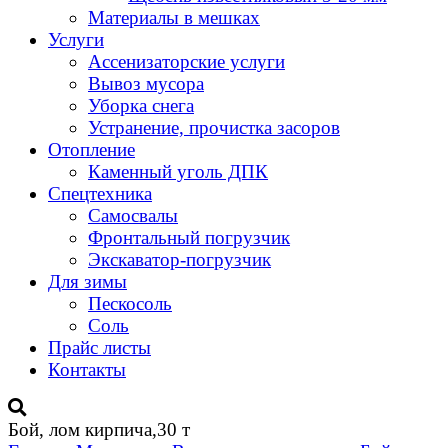
Материалы в мешках
Услуги
Ассенизаторские услуги
Вывоз мусора
Уборка снега
Устранение, прочистка засоров
Отопление
Каменный уголь ДПК
Спецтехника
Самосвалы
Фронтальный погрузчик
Экскаватор-погрузчик
Для зимы
Пескосоль
Соль
Прайс листы
Контакты
Бой, лом кирпича,30 т