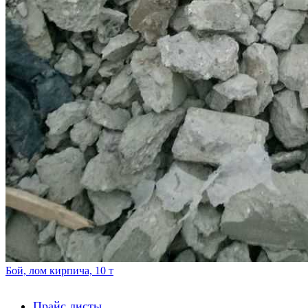
Бой, лом кирпича, 10 т
Прайс листы