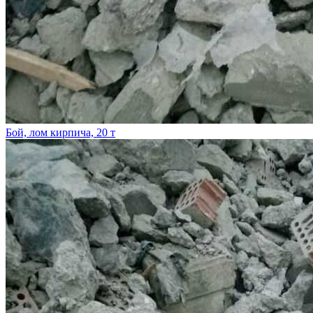
Бой, лом кирпича, 20 т