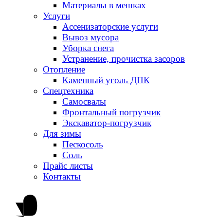
Материалы в мешках
Услуги
Ассенизаторские услуги
Вывоз мусора
Уборка снега
Устранение, прочистка засоров
Отопление
Каменный уголь ДПК
Спецтехника
Самосвалы
Фронтальный погрузчик
Экскаватор-погрузчик
Для зимы
Пескосоль
Соль
Прайс листы
Контакты