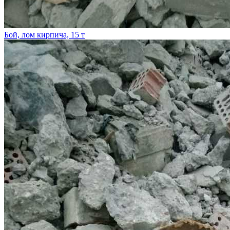
Бой, лом кирпича, 15 т