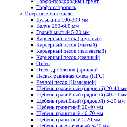
Торфо-плодородный грунт
Торфо-сапропель
Инертные материалы
Булыжник 100-300 мм
Валун 250-600 мм
Гравий мытый 5-20 мм
Карьерный песок (крупный)
Карьерный песок (мытый)
Карьерный песок (пылеватый)
Карьерный песок (сеянный)
Отсев
Отсев дробления (крошка)
Песка-гравийная смесь (ПГС)
Речной песок (Намывной)
Щебень гравийный (рядовой) 20-40 м
Щебень гравийный (рядовой) 40-70 м
Щебень гравийный (рядовой) 5-20 мм
Щебень гранитный 20-40 мм
Щебень гранитный 40-70 мм
Щебень гранитный 5-20 мм
Щебень известняковый 5-20 мм