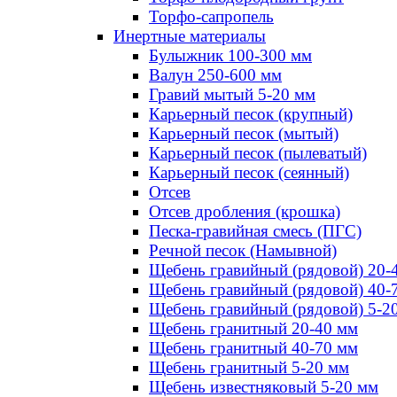
Торфо-сапропель
Инертные материалы
Булыжник 100-300 мм
Валун 250-600 мм
Гравий мытый 5-20 мм
Карьерный песок (крупный)
Карьерный песок (мытый)
Карьерный песок (пылеватый)
Карьерный песок (сеянный)
Отсев
Отсев дробления (крошка)
Песка-гравийная смесь (ПГС)
Речной песок (Намывной)
Щебень гравийный (рядовой) 20-
Щебень гравийный (рядовой) 40-
Щебень гравийный (рядовой) 5-2
Щебень гранитный 20-40 мм
Щебень гранитный 40-70 мм
Щебень гранитный 5-20 мм
Щебень известняковый 5-20 мм