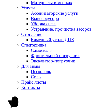
Материалы в мешках
Услуги
Ассенизаторские услуги
Вывоз мусора
Уборка снега
Устранение, прочистка засоров
Отопление
Каменный уголь ДПК
Спецтехника
Самосвалы
Фронтальный погрузчик
Экскаватор-погрузчик
Для зимы
Пескосоль
Соль
Прайс листы
Контакты